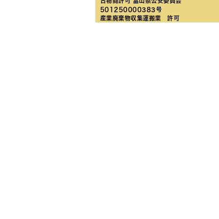
古物商許可 富山県公安委員会
501250000383号
産業廃棄物収集運搬業 許可