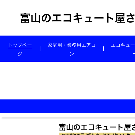
富山のエコキュート屋
トップペー
家庭用・業務用エアコ
エコキュ
ジ
ン
富山のエコキュート屋