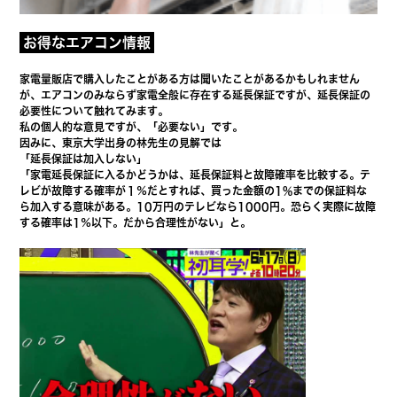
お得なエアコン情報
家電量販店で購入したことがある方は聞いたことがあるかもしれません
が、エアコンのみならず家電全般に存在する延長保証ですが、延長保証の
必要性について触れてみます。
私の個人的な意見ですが、「必要ない」です。
因みに、東京大学出身の林先生の見解では
「延長保証は加入しない」
「
家電延長保証に入るかどうかは、延長保証料と故障確率を比較する。テ
レビが故障する確率が１％だとすれば、買った金額の1%までの保証料な
ら加入する意味がある。10万円のテレビなら1000円。恐らく実際に故障
する確率は1％以下。だから合理性がない
」と。